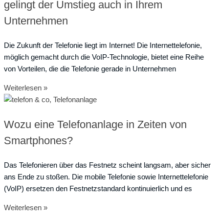
gelingt der Umstieg auch in Ihrem
Unternehmen
Die Zukunft der Telefonie liegt im Internet! Die Internettelefonie,
möglich gemacht durch die VoIP-Technologie, bietet eine Reihe
von Vorteilen, die die Telefonie gerade in Unternehmen
Weiterlesen »
Wozu eine Telefonanlage in Zeiten von
Smartphones?
Das Telefonieren über das Festnetz scheint langsam, aber sicher
ans Ende zu stoßen. Die mobile Telefonie sowie Internettelefonie
(VoIP) ersetzen den Festnetzstandard kontinuierlich und es
Weiterlesen »