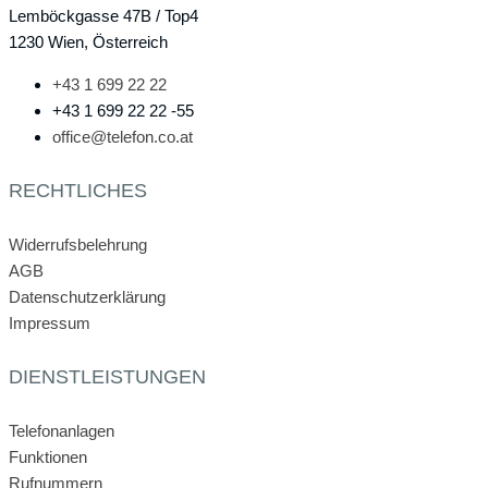
Lemböckgasse 47B / Top4
1230 Wien, Österreich
+43 1 699 22 22
+43 1 699 22 22 -55
office@telefon.co.at
RECHTLICHES
Widerrufsbelehrung
AGB
Datenschutzerklärung
Impressum
DIENSTLEISTUNGEN
Telefonanlagen
Funktionen
Rufnummern