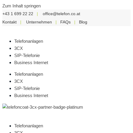
Zum Inhalt springen
+43 1 699 22 22
|
office@telefon.co.at
Kontakt
|
Unternehmen
|
FAQs
|
Blog
Telefonanlagen
3CX
SIP-Telefonie
Business Internet
Telefonanlagen
3CX
SIP-Telefonie
Business Internet
Telefonanlagen
3CX