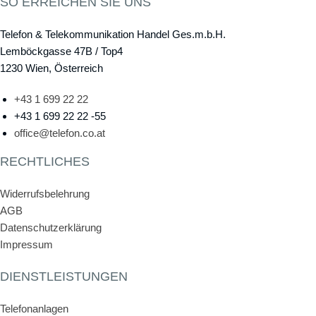
SO ERREICHEN SIE UNS
Telefon & Telekommunikation Handel Ges.m.b.H.
Lemböckgasse 47B / Top4
1230 Wien, Österreich
+43 1 699 22 22
+43 1 699 22 22 -55
office@telefon.co.at
RECHTLICHES
Widerrufsbelehrung
AGB
Datenschutzerklärung
Impressum
DIENSTLEISTUNGEN
Telefonanlagen