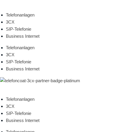
Zum
Inhalt
Telefonanlagen
springen
3CX
SIP-Telefonie
Business Internet
Telefonanlagen
3CX
SIP-Telefonie
Business Internet
Telefonanlagen
3CX
SIP-Telefonie
Business Internet
Telefonanlagen