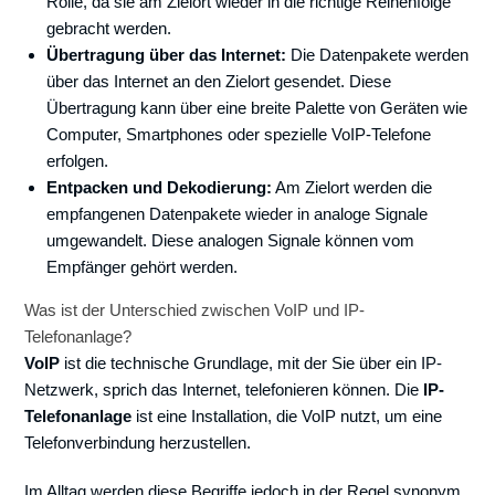
Rolle, da sie am Zielort wieder in die richtige Reihenfolge
gebracht werden.
Übertragung über das Internet:
Die Datenpakete werden
über das Internet an den Zielort gesendet. Diese
Übertragung kann über eine breite Palette von Geräten wie
Computer, Smartphones oder spezielle VoIP-Telefone
erfolgen.
Entpacken und Dekodierung:
Am Zielort werden die
empfangenen Datenpakete wieder in analoge Signale
umgewandelt. Diese analogen Signale können vom
Empfänger gehört werden.
Was ist der Unterschied zwischen VoIP und IP-
Telefonanlage?
VoIP
ist die technische Grundlage, mit der Sie über ein IP-
Netzwerk, sprich das Internet, telefonieren können. Die
IP-
Telefonanlage
ist eine Installation, die VoIP nutzt, um eine
Telefonverbindung herzustellen.
Im Alltag werden diese Begriffe jedoch in der Regel synonym