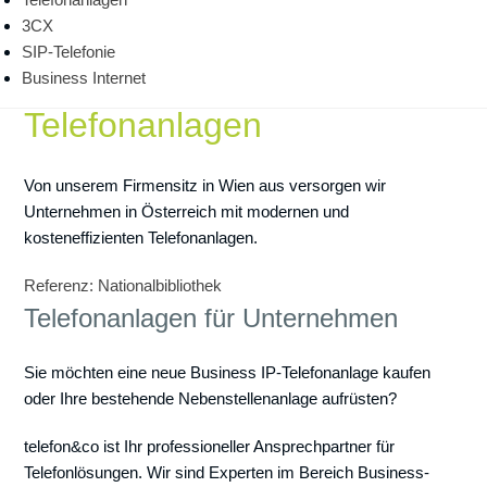
3CX
SIP-Telefonie
Moderne VoIP-
Business Internet
Telefonanlagen
Von unserem Firmensitz in Wien aus versorgen wir
Unternehmen in Österreich mit modernen und
kosteneffizienten Telefonanlagen.
Referenz: Nationalbibliothek
Telefonanlagen für Unternehmen
Sie möchten eine neue Business IP-Telefonanlage kaufen
oder Ihre bestehende Nebenstellenanlage aufrüsten?
telefon&co ist Ihr professioneller Ansprechpartner für
Telefonlösungen. Wir sind Experten im Bereich Business-