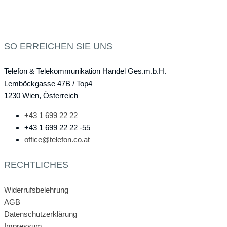
SO ERREICHEN SIE UNS
Telefon & Telekommunikation Handel Ges.m.b.H.
Lemböckgasse 47B / Top4
1230 Wien, Österreich
+43 1 699 22 22
+43 1 699 22 22 -55
office@telefon.co.at
RECHTLICHES
Widerrufsbelehrung
AGB
Datenschutzerklärung
Impressum