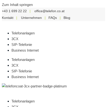
Zum Inhalt springen
+43 1 699 22 22
|
office@telefon.co.at
Kontakt
|
Unternehmen
|
FAQs
|
Blog
Telefonanlagen
3CX
SIP-Telefonie
Business Internet
Telefonanlagen
3CX
SIP-Telefonie
Business Internet
Telefonanlagen
3CX