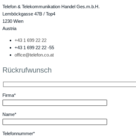
Telefon & Telekommunikation Handel Ges.m.b.H.
Lemböckgasse 47B / Top4
1230 Wien
Austria
+43 1 699 22 22
+43 1 699 22 22 -55
office@telefon.co.at
Rückrufwunsch
Firma*
Name*
Telefonnummer*